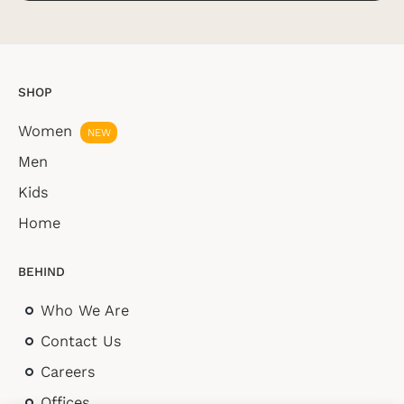
SHOP
Women
NEW
Men
Kids
Home
BEHIND
Who We Are
Contact Us
Careers
Offices