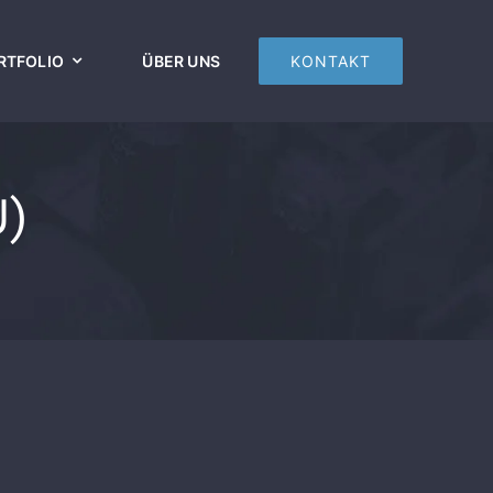
RTFOLIO
ÜBER UNS
KONTAKT
U)