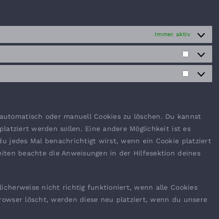
ellungen
Immer aktiv
Statisti
Marketi
schen von Cookies
utomatisch oder manuell Cookies zu löschen. Du kannst
platziert werden sollen. Eine andere Möglichkeit ist es
u jedes Mal benachrichtigt wirst, wenn ein Cookie platziert
eiten beachte die Anweisungen in der Hilfesektion deines
icherweise nicht richtig funktioniert, wenn alle Cookies
rowser löscht, werden diese neu platziert, wenn du unsere