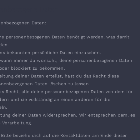
onenbezogene Daten
onenbezogenen Daten:
ine personenbezogenen Daten benötigt werden, was damit
den.
uns bekannten persönliche Daten einzusehen.
ht wann immer du wünscht, deine personenbezogenen Daten
t oder blockiert zu bekommen.
itung deiner Daten erteilst, hast du das Recht diese
onenbezogenen Daten löschen zu lassen.
das Recht, alle deine personenbezogenen Daten von dem für
ern und sie vollständig an einen anderen für die
eln.
itung deiner Daten widersprechen. Wir entsprechen dem, es
e Verarbeitung.
 Bitte beziehe dich auf die Kontaktdaten am Ende dieser