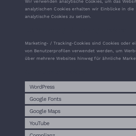
Wir verwenden analytische Cookies, um das Websit
analytischen Cookies erhalten wir Einblicke in di
analytische Cookies zu setzen.
5.3 Marketing- / Tracking-Cookies
Marketing- / Tracking-Cookies sind Cookies oder e
von Benutzerprofilen verwendet werden, um Werbu
über mehrere Websites hinweg für ähnliche Market
6. Platzierte Cookies
WordPress
Google Fonts
Google Maps
YouTube
Complianz