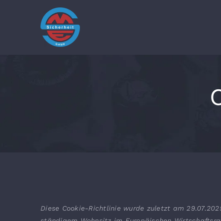
Zum
Inhalt
springen
C
Diese Cookie-Richtlinie wurde zuletzt am 29.07.2025
ständigem Wohnsitz im Europäischen Wirtschaftsr