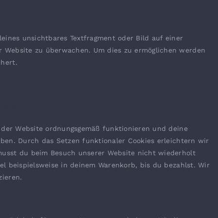
leines unsichtbares Textfragment oder Bild auf einer
er Website zu überwachen. Um dies zu ermöglichen werden
hert.
kies
le der Website ordnungsgemäß funktionieren und deine
iben. Durch das Setzen funktionaler Cookies erleichtern wir
musst du beim Besuch unserer Website nicht wiederholt
el beispielsweise in deinem Warenkorb, bis du bezahlst. Wir
zieren.