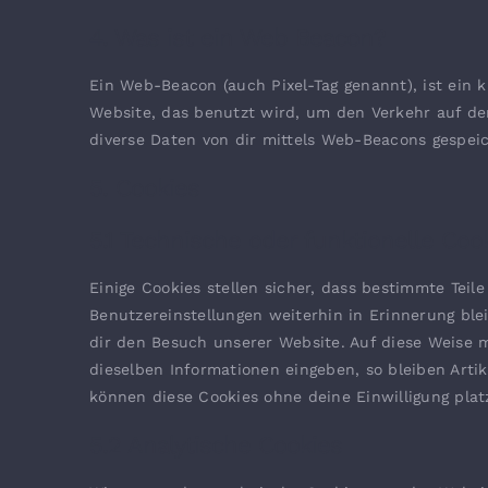
4. Was ist ein Web Beacon?
Ein Web-Beacon (auch Pixel-Tag genannt), ist ein k
Website, das benutzt wird, um den Verkehr auf d
diverse Daten von dir mittels Web-Beacons gespeic
5. Cookies
5.1 Technische oder funktionelle Coo
Einige Cookies stellen sicher, dass bestimmte Tei
Benutzereinstellungen weiterhin in Erinnerung ble
dir den Besuch unserer Website. Auf diese Weise 
dieselben Informationen eingeben, so bleiben Artik
können diese Cookies ohne deine Einwilligung plat
5.2 Analytische Cookies