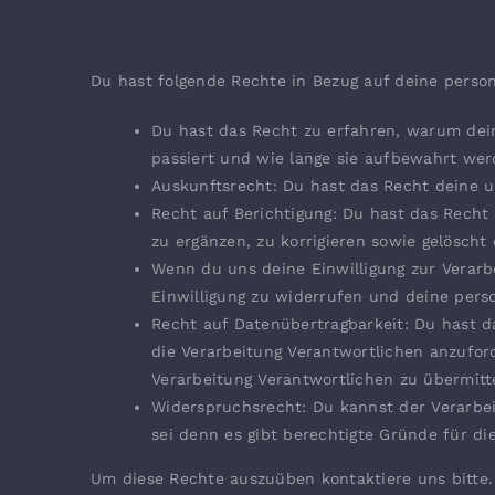
9. Deine Rechte in Bezug auf pers
Du hast folgende Rechte in Bezug auf deine pers
Du hast das Recht zu erfahren, warum de
passiert und wie lange sie aufbewahrt wer
Auskunftsrecht: Du hast das Recht deine 
Recht auf Berichtigung: Du hast das Rec
zu ergänzen, zu korrigieren sowie gelösch
Wenn du uns deine Einwilligung zur Verarbe
Einwilligung zu widerrufen und deine pers
Recht auf Datenübertragbarkeit: Du hast 
die Verarbeitung Verantwortlichen anzuford
Verarbeitung Verantwortlichen zu übermitt
Widerspruchsrecht: Du kannst der Verarbe
sei denn es gibt berechtigte Gründe für di
Um diese Rechte auszuüben kontaktiere uns bitte.