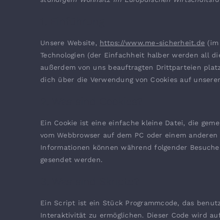
1. Einführung
Unsere Website,
https://www.me-sicherheit.de
(im 
Technologien (der Einfachheit halber werden all 
außerdem von uns beauftragten Drittparteien pla
dich über die Verwendung von Cookies auf unserer
2. Was sind Cookies?
Ein Cookie ist eine einfache kleine Datei, die ge
vom Webbrowser auf dem PC oder einem anderen G
Informationen können während folgender Besuche z
gesendet werden.
3. Was sind Skripte?
Ein Script ist ein Stück Programmcode, das benut
Interaktivität zu ermöglichen. Dieser Code wird a