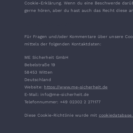
Cookie-Erklärung. Wenn du eine Beschwerde darüb
gerne hören, aber du hast auch das Recht diese a
10. Kontaktdaten
Für Fragen und/oder Kommentare über unsere Cooki
mittels der folgenden Kontaktdaten:
ME Sicherheit GmbH
Bebelstraße 19
58453 Witten
Deutschland
Website:
https://www.me-sicherheit.de
E-Mail:
info@
me-sicherheit.de
Telefonnummer: +49 02302 2 271177
Diese Cookie-Richtlinie wurde mit
cookiedatabase.