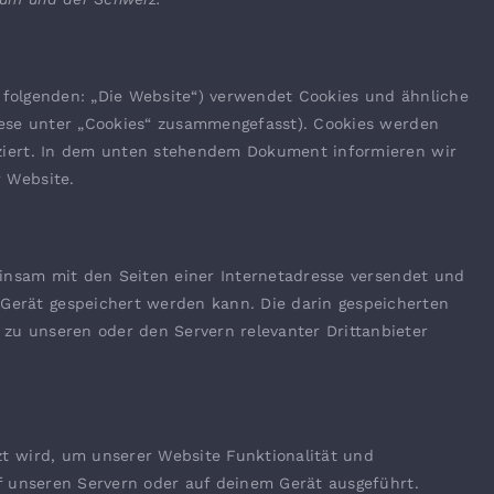
folgenden: „Die Website“) verwendet Cookies und ähnliche
diese unter „Cookies“ zusammengefasst). Cookies werden
tziert. In dem unten stehendem Dokument informieren wir
 Website.
meinsam mit den Seiten einer Internetadresse versendet und
erät gespeichert werden kann. Die darin gespeicherten
u unseren oder den Servern relevanter Drittanbieter
zt wird, um unserer Website Funktionalität und
uf unseren Servern oder auf deinem Gerät ausgeführt.